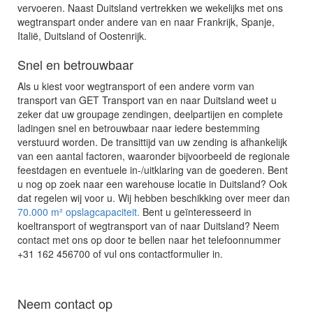
vervoeren. Naast Duitsland vertrekken we wekelijks met ons
wegtranspart onder andere van en naar Frankrijk, Spanje,
Italië, Duitsland of Oostenrijk.
Snel en betrouwbaar
Als u kiest voor wegtransport of een andere vorm van
transport van GET Transport van en naar Duitsland weet u
zeker dat uw groupage zendingen, deelpartijen en complete
ladingen snel en betrouwbaar naar iedere bestemming
verstuurd worden. De transittijd van uw zending is afhankelijk
van een aantal factoren, waaronder bijvoorbeeld de regionale
feestdagen en eventuele in-/uitklaring van de goederen. Bent
u nog op zoek naar een warehouse locatie in Duitsland? Ook
dat regelen wij voor u. Wij hebben beschikking over meer dan
70.000 m² opslagcapaciteit.
Bent u geïnteresseerd in
koeltransport of wegtransport van of naar Duitsland? Neem
contact met ons op door te bellen naar het telefoonnummer
+31 162 456700
of vul ons contactformulier in.
Neem contact op