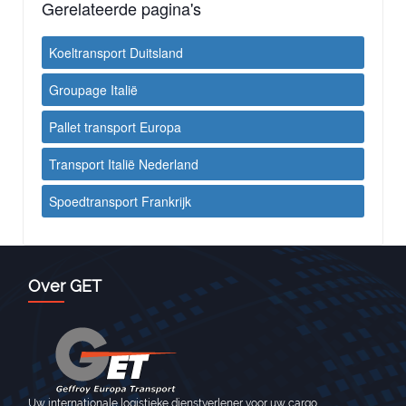
Gerelateerde pagina's
Koeltransport Duitsland
Groupage Italië
Pallet transport Europa
Transport Italië Nederland
Spoedtransport Frankrijk
Over GET
Uw internationale logistieke dienstverlener voor uw cargo,