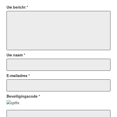
Uw bericht *
Uw naam *
E-mailadres *
Beveiligingscode *