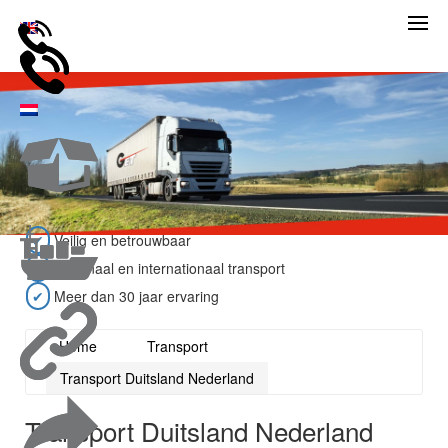
✔
Veilig en betrouwbaar
✔
Nationaal en internationaal transport
✔
Meer dan 30 jaar ervaring
Home
Transport
Transport Duitsland Nederland
Transport Duitsland Nederland