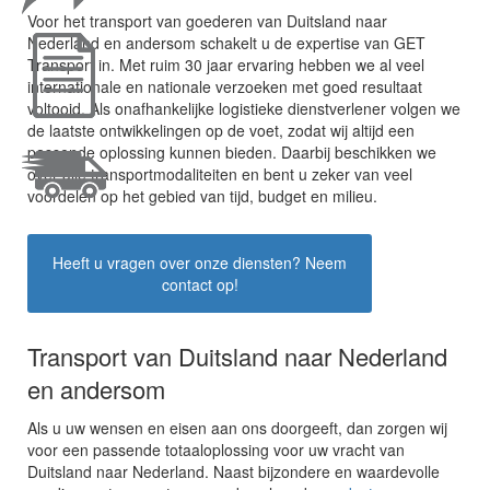
Voor het transport van goederen van Duitsland naar
Nederland en andersom schakelt u de expertise van GET
Transport in. Met ruim 30 jaar ervaring hebben we al veel
internationale en nationale verzoeken met goed resultaat
voltooid. Als onafhankelijke logistieke dienstverlener volgen we
de laatste ontwikkelingen op de voet, zodat wij altijd een
passende oplossing kunnen bieden. Daarbij beschikken we
over alle transportmodaliteiten en bent u zeker van veel
voordelen op het gebied van tijd, budget en milieu.
Heeft u vragen over onze diensten? Neem
contact op!
Transport van Duitsland naar Nederland
en andersom
Als u uw wensen en eisen aan ons doorgeeft, dan zorgen wij
voor een passende totaaloplossing voor uw vracht van
Duitsland naar Nederland. Naast bijzondere en waardevolle