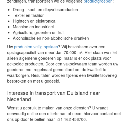
zendingen, transporteren we de volgende
productgroepen
:
Droog-, koel- en diepvriesproducten
Textiel en fashion
Hightech en elektronica
Machine en industrieel
Agriculture, groenten en fruit
Alcoholische en non-alcoholische dranken
Uw
producten veilig opslaan
? Wij beschikken over een
opslagcapaciteit van meer dan 70.000 m². Hier slaan we niet
alleen algemene goederen op, maar is er ook plaats voor
gekoelde producten. Door een vakbekwaam team worden uw
goederen met regelmaat gemonitord om de kwaliteit te
waarborgen. Resultaten worden tijdens een kwaliteitsoverleg
besproken en met u gedeeld.
Interesse in transport van Duitsland naar
Nederland
Wenst u gebruik te maken van onze diensten? U vraagt
eenvoudig online een offerte aan of neem hiervoor contact met
ons op door te bellen naar
+31 162 456700
.