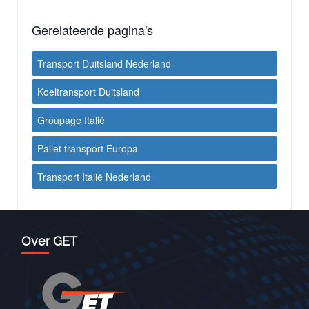
Gerelateerde pagina's
Transport Duitsland Nederland
Koeltransport Duitsland
Groupage Italië
Pallet transport Europa
Transport Italië Nederland
Over GET